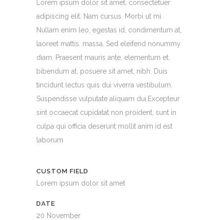
Lorem ipsum dolor sit amet, consectetuer
adipiscing elit. Nam cursus. Morbi ut mi.
Nullam enim leo, egestas id, condimentum at,
laoreet mattis, massa. Sed eleifend nonummy
diam. Praesent mauris ante, elementum et,
bibendum at, posuere sit amet, nibh. Duis
tincidunt lectus quis dui viverra vestibulum.
Suspendisse vulputate aliquam dui.Excepteur
sint occaecat cupidatat non proident, sunt in
culpa qui officia deserunt mollit anim id est
laborum
CUSTOM FIELD
Lorem ipsum dolor sit amet
DATE
20 November