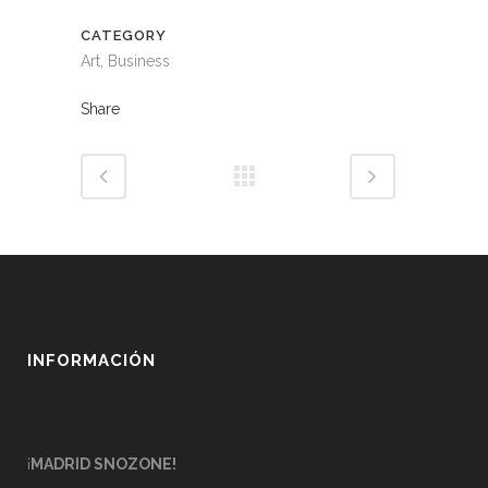
CATEGORY
Art, Business
Share
INFORMACIÓN
¡
MADRID SNOZONE!