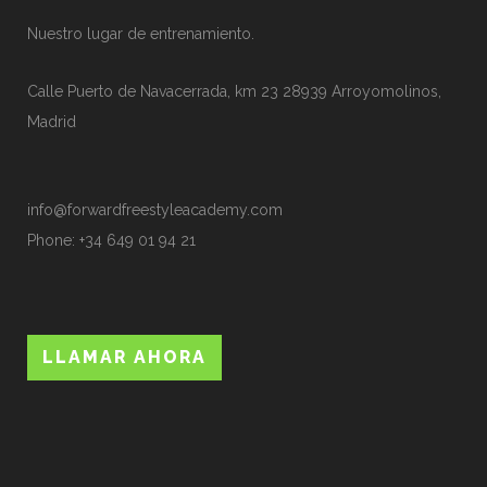
Nuestro lugar de entrenamiento.
Calle Puerto de Navacerrada, km 23 28939 Arroyomolinos,
Madrid
info@forwardfreestyleacademy.com
Phone:
+34 649 01 94 21
LLAMAR AHORA